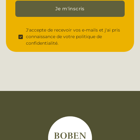
Je m'inscris
J'accepte de recevoir vos e-mails et j'ai pris
connaissance de votre politique de
confidentialité.