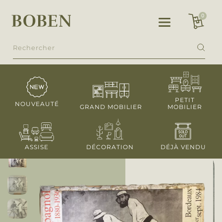
PETIT
NOUVEAUTÉ
GRAND MOBILIER
MOBILIER
ASSISE
DÉCORATION
DÉJÀ VENDU