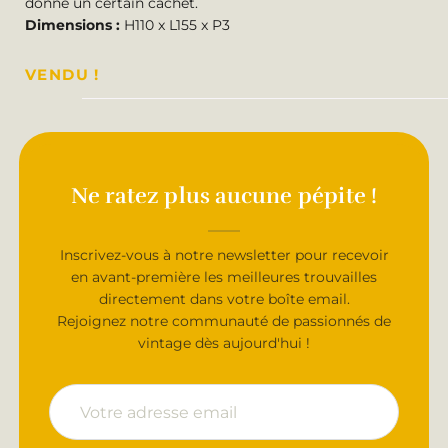
donne un certain cachet.
Dimensions :
H110 x L155 x P3
VENDU !
Ne ratez plus aucune pépite !
Inscrivez-vous à notre newsletter pour recevoir
en avant-première les meilleures trouvailles
directement dans votre boîte email.
Rejoignez notre communauté de passionnés de
vintage dès aujourd'hui !