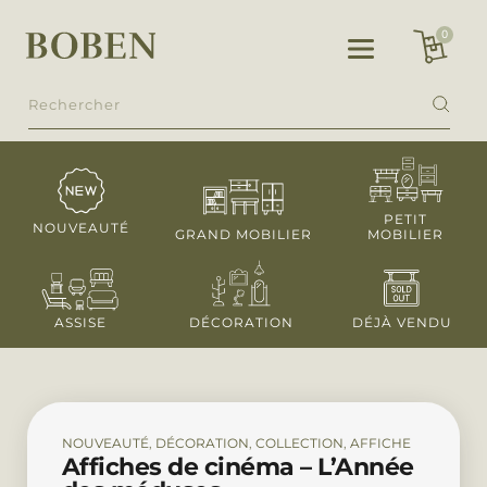
PETIT
NOUVEAUTÉ
GRAND MOBILIER
MOBILIER
ASSISE
DÉCORATION
DÉJÀ VENDU
NOUVEAUTÉ
,
DÉCORATION
,
COLLECTION
,
AFFICHE
Affiches de cinéma – L’Année